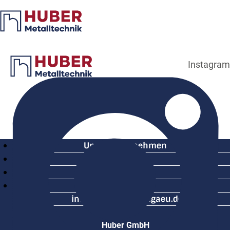
Instagram
Unser Unternehmen
Leistungen
Karriere
Kontakt
info@huber-metallgaeu.de
Huber GmbH