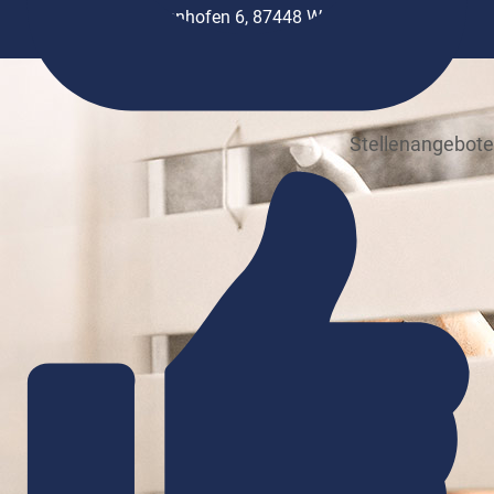
Leutenhofen 6, 87448 Waltenhofen
Stellenangebote